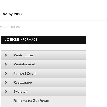
Volby 2022
bří 2014 00026
UŽITEČNÉ INFORMACE
Město Zubří
Městský úřad
Farnost Zubří
Restaurace
Školství
Reklama na Zubřan.cz