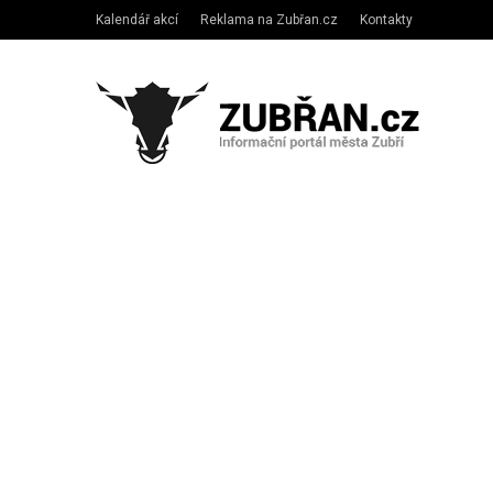
Kalendář akcí
Reklama na Zubřan.cz
Kontakty