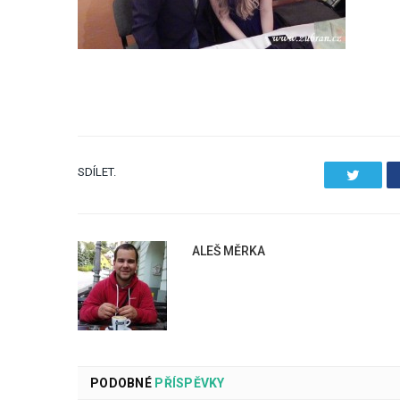
SDÍLET.
Twitter
ALEŠ MĚRKA
PODOBNÉ
PŘÍSPĚVKY