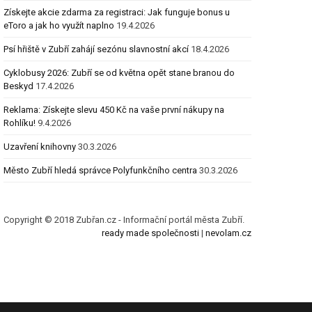
Získejte akcie zdarma za registraci: Jak funguje bonus u
eToro a jak ho využít naplno
19.4.2026
Psí hřiště v Zubří zahájí sezónu slavnostní akcí
18.4.2026
Cyklobusy 2026: Zubří se od května opět stane branou do
Beskyd
17.4.2026
Reklama: Získejte slevu 450 Kč na vaše první nákupy na
Rohlíku!
9.4.2026
Uzavření knihovny
30.3.2026
Město Zubří hledá správce Polyfunkčního centra
30.3.2026
Copyright © 2018 Zubřan.cz - Informační portál města Zubří.
ready made společnosti
|
nevolam.cz