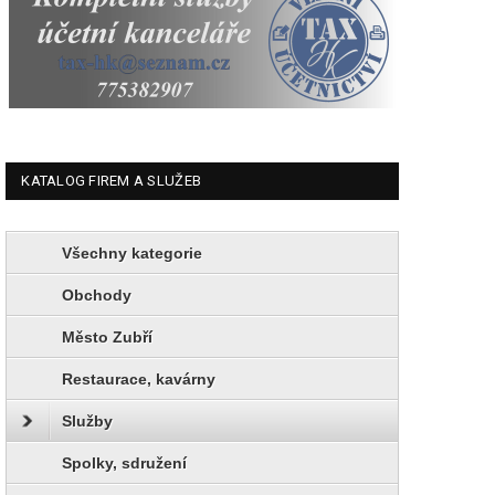
KATALOG FIREM A SLUŽEB
Všechny kategorie
Obchody
Město Zubří
Restaurace, kavárny
Služby
Spolky, sdružení