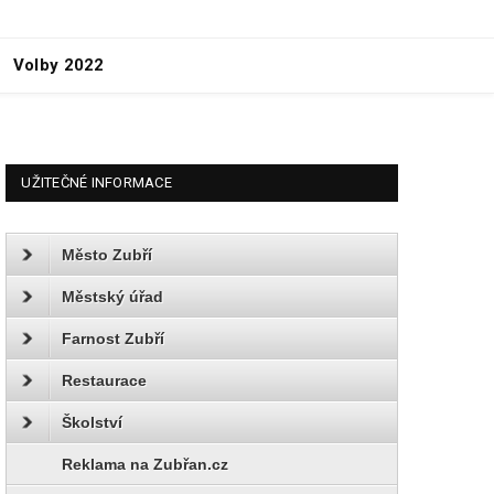
Volby 2022
UŽITEČNÉ INFORMACE
Město Zubří
Městský úřad
Farnost Zubří
Restaurace
Školství
Reklama na Zubřan.cz