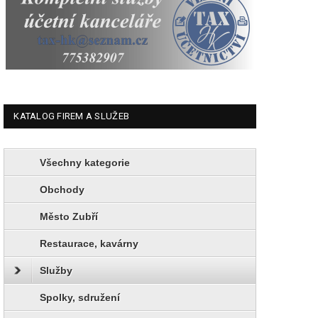
KATALOG FIREM A SLUŽEB
Všechny kategorie
Obchody
Město Zubří
Restaurace, kavárny
Služby
Spolky, sdružení