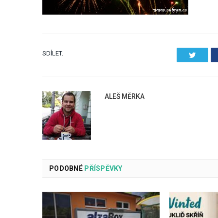
SDÍLET.
Twitter
ALEŠ MĚRKA
PODOBNÉ
PŘÍSPĚVKY