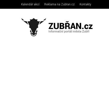
Kalendář akcí
Reklama na Zubřan.cz
Kontakty