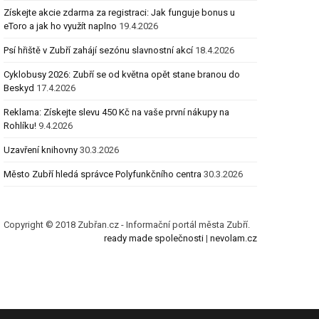
Získejte akcie zdarma za registraci: Jak funguje bonus u
eToro a jak ho využít naplno
19.4.2026
Psí hřiště v Zubří zahájí sezónu slavnostní akcí
18.4.2026
Cyklobusy 2026: Zubří se od května opět stane branou do
Beskyd
17.4.2026
Reklama: Získejte slevu 450 Kč na vaše první nákupy na
Rohlíku!
9.4.2026
Uzavření knihovny
30.3.2026
Město Zubří hledá správce Polyfunkčního centra
30.3.2026
Copyright © 2018 Zubřan.cz - Informační portál města Zubří.
ready made společnosti
|
nevolam.cz