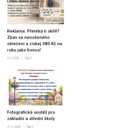
Reklama: Přetéká ti skříň?
Zbav se nenošeného
oblečení a získej 380 Kč na
ruku jako bonus!
6.6.2026
0
Fotografická soutěž pro
základní a střední školy
27.4.2026
0