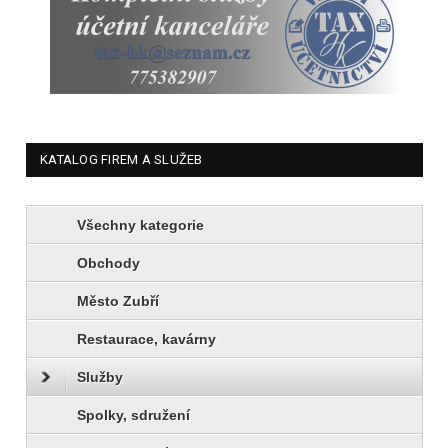
KATALOG FIREM A SLUŽEB
Všechny kategorie
Obchody
Město Zubří
Restaurace, kavárny
Služby
Spolky, sdružení