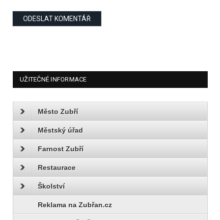
UŽITEČNÉ INFORMACE
Město Zubří
Městský úřad
Farnost Zubří
Restaurace
Školství
Reklama na Zubřan.cz