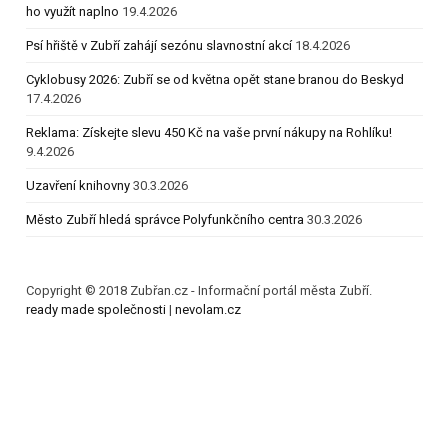
ho využít naplno
19.4.2026
Psí hřiště v Zubří zahájí sezónu slavnostní akcí
18.4.2026
Cyklobusy 2026: Zubří se od května opět stane branou do Beskyd
17.4.2026
Reklama: Získejte slevu 450 Kč na vaše první nákupy na Rohlíku!
9.4.2026
Uzavření knihovny
30.3.2026
Město Zubří hledá správce Polyfunkčního centra
30.3.2026
Copyright © 2018 Zubřan.cz - Informační portál města Zubří.
ready made společnosti
|
nevolam.cz