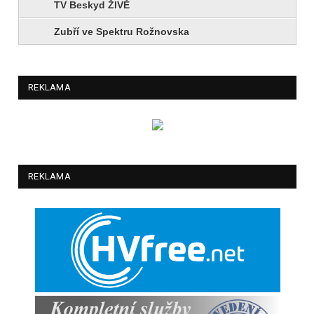
TV Beskyd ŽIVĚ
Zubří ve Spektru Rožnovska
REKLAMA
REKLAMA