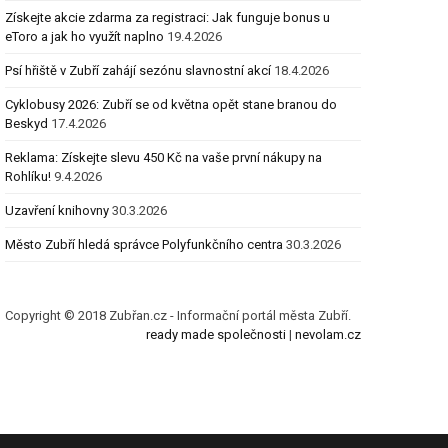
Získejte akcie zdarma za registraci: Jak funguje bonus u
eToro a jak ho využít naplno
19.4.2026
Psí hřiště v Zubří zahájí sezónu slavnostní akcí
18.4.2026
Cyklobusy 2026: Zubří se od května opět stane branou do
Beskyd
17.4.2026
Reklama: Získejte slevu 450 Kč na vaše první nákupy na
Rohlíku!
9.4.2026
Uzavření knihovny
30.3.2026
Město Zubří hledá správce Polyfunkčního centra
30.3.2026
Copyright © 2018 Zubřan.cz - Informační portál města Zubří.
ready made společnosti
|
nevolam.cz