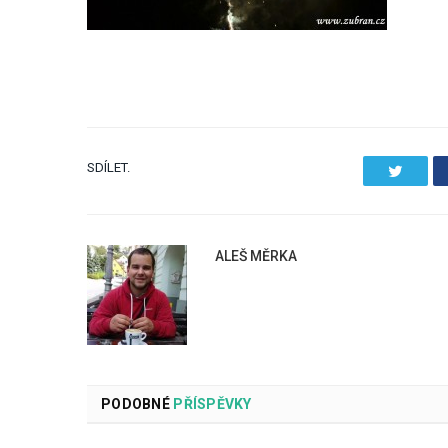
SDÍLET.
Twitter
ALEŠ MĚRKA
PODOBNÉ
PŘÍSPĚVKY