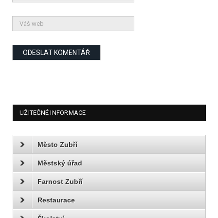
UŽITEČNÉ INFORMACE
Město Zubří
Městský úřad
Farnost Zubří
Restaurace