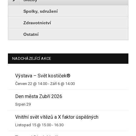
Spolky, sdružení
Zdravotnictví
Ostatní
NADCHÁZEJÍCÍ AKCE
Výstava – Svět kostiček®
Červen 22 @ 14.00
-
Září 6 @ 14.00
Den města Zubří 2026
Srpen 29
Vnitřní svět vítězů a X faktor úspěšných
Listopad 15 @ 15.00
-
16.30