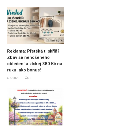
Reklama: Přetéká ti skříň?
Zbav se nenošeného
oblečení a získej 380 Kč na
ruku jako bonus!
6.6.2026
0