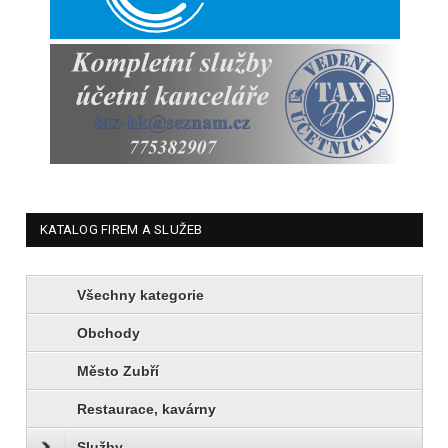
KATALOG FIREM A SLUŽEB
Všechny kategorie
Obchody
Město Zubří
Restaurace, kavárny
Služby