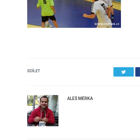
SDÍLET.
Twitter
ALEŠ MĚRKA