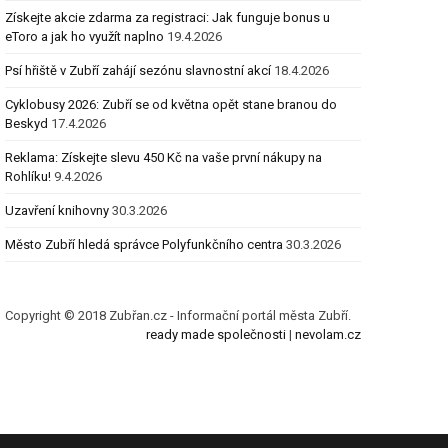
Získejte akcie zdarma za registraci: Jak funguje bonus u
eToro a jak ho využít naplno
19.4.2026
Psí hřiště v Zubří zahájí sezónu slavnostní akcí
18.4.2026
Cyklobusy 2026: Zubří se od května opět stane branou do
Beskyd
17.4.2026
Reklama: Získejte slevu 450 Kč na vaše první nákupy na
Rohlíku!
9.4.2026
Uzavření knihovny
30.3.2026
Město Zubří hledá správce Polyfunkčního centra
30.3.2026
Copyright © 2018 Zubřan.cz - Informační portál města Zubří.
ready made společnosti
|
nevolam.cz