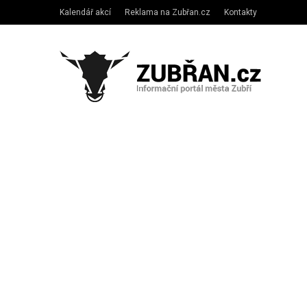
Kalendář akcí
Reklama na Zubřan.cz
Kontakty