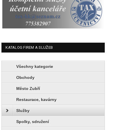
KATALOG FIREM A SLUŽEB
Všechny kategorie
Obchody
Město Zubří
Restaurace, kavárny
Služby
Spolky, sdružení