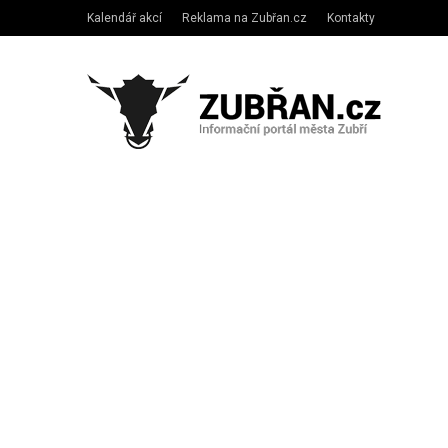
Kalendář akcí
Reklama na Zubřan.cz
Kontakty