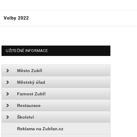
Volby 2022
UŽITEČNÉ INFORMACE
Město Zubří
Městský úřad
Farnost Zubří
Restaurace
Školství
Reklama na Zubřan.cz