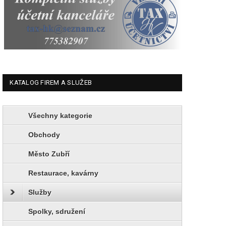
KATALOG FIREM A SLUŽEB
Všechny kategorie
Obchody
Město Zubří
Restaurace, kavárny
Služby
Spolky, sdružení