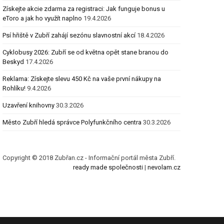
Získejte akcie zdarma za registraci: Jak funguje bonus u
eToro a jak ho využít naplno
19.4.2026
Psí hřiště v Zubří zahájí sezónu slavnostní akcí
18.4.2026
Cyklobusy 2026: Zubří se od května opět stane branou do
Beskyd
17.4.2026
Reklama: Získejte slevu 450 Kč na vaše první nákupy na
Rohlíku!
9.4.2026
Uzavření knihovny
30.3.2026
Město Zubří hledá správce Polyfunkčního centra
30.3.2026
Copyright © 2018 Zubřan.cz - Informační portál města Zubří.
ready made společnosti
|
nevolam.cz