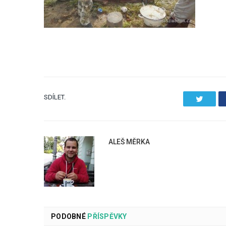
SDÍLET.
Twitter
ALEŠ MĚRKA
PODOBNÉ
PŘÍSPĚVKY