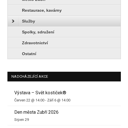
Restaurace, kavárny
Služby
Spolky, sdružení
Zdravotnictví
Ostatní
NADCHÁZEJÍCÍ AKCE
Výstava – Svět kostiček®
Červen 22 @ 14.00
-
Září 6 @ 14.00
Den města Zubří 2026
Srpen 29