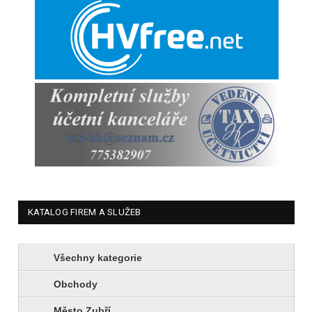
KATALOG FIREM A SLUŽEB
Všechny kategorie
Obchody
Město Zubří