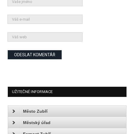
UŽITEČNÉ INFORMACE
Město Zubří
Městský úřad
Farnost Zubří