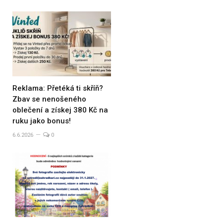
Reklama: Přetéká ti skříň?
Zbav se nenošeného
oblečení a získej 380 Kč na
ruku jako bonus!
6.6.2026
0