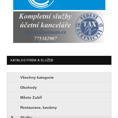
KATALOG FIREM A SLUŽEB
Všechny kategorie
Obchody
Město Zubří
Restaurace, kavárny
Služby