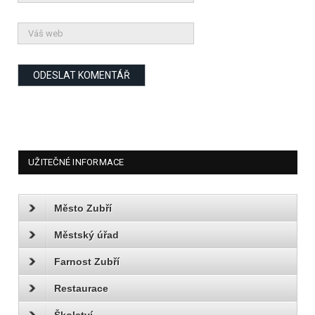
UŽITEČNÉ INFORMACE
Město Zubří
Městský úřad
Farnost Zubří
Restaurace
Školství