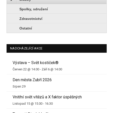
Spolky, sdružení
Zdravotnictví
Ostatní
NADCHÁZEJÍCÍ AKCE
Výstava – Svět kostiček®
Červen 22 @ 14.00
-
Září 6 @ 14.00
Den města Zubří 2026
Srpen 29
Vnitřní svět vítězů a X faktor úspěšných
Listopad 15 @ 15.00
-
16.30