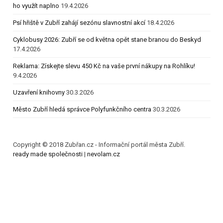
ho využít naplno
19.4.2026
Psí hřiště v Zubří zahájí sezónu slavnostní akcí
18.4.2026
Cyklobusy 2026: Zubří se od května opět stane branou do Beskyd
17.4.2026
Reklama: Získejte slevu 450 Kč na vaše první nákupy na Rohlíku!
9.4.2026
Uzavření knihovny
30.3.2026
Město Zubří hledá správce Polyfunkčního centra
30.3.2026
Copyright © 2018 Zubřan.cz - Informační portál města Zubří.
ready made společnosti
|
nevolam.cz