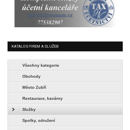
KATALOG FIREM A SLUŽEB
Všechny kategorie
Obchody
Město Zubří
Restaurace, kavárny
Služby
Spolky, sdružení