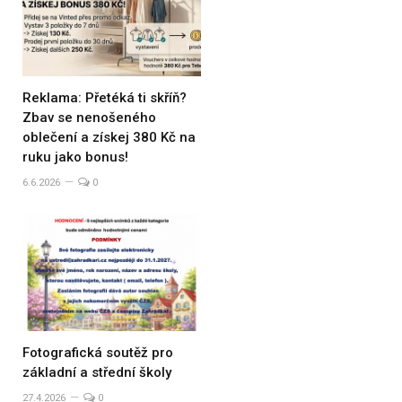
Reklama: Přetéká ti skříň?
Zbav se nenošeného
oblečení a získej 380 Kč na
ruku jako bonus!
6.6.2026
0
Fotografická soutěž pro
základní a střední školy
27.4.2026
0