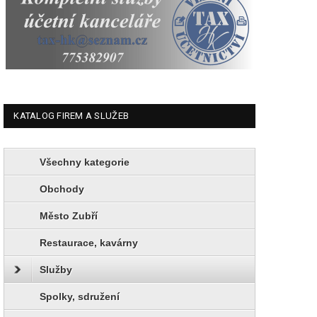
KATALOG FIREM A SLUŽEB
Všechny kategorie
Obchody
Město Zubří
Restaurace, kavárny
Služby
Spolky, sdružení