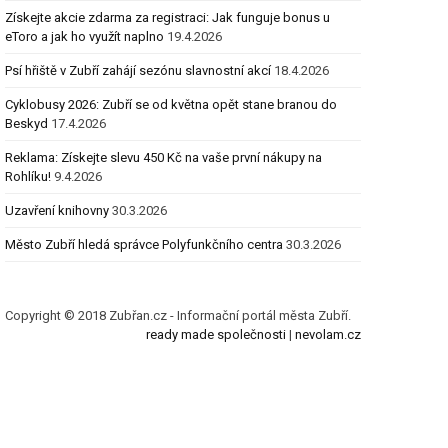
Získejte akcie zdarma za registraci: Jak funguje bonus u
eToro a jak ho využít naplno
19.4.2026
Psí hřiště v Zubří zahájí sezónu slavnostní akcí
18.4.2026
Cyklobusy 2026: Zubří se od května opět stane branou do
Beskyd
17.4.2026
Reklama: Získejte slevu 450 Kč na vaše první nákupy na
Rohlíku!
9.4.2026
Uzavření knihovny
30.3.2026
Město Zubří hledá správce Polyfunkčního centra
30.3.2026
Copyright © 2018 Zubřan.cz - Informační portál města Zubří.
ready made společnosti
|
nevolam.cz