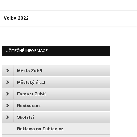
Volby 2022
UŽITEČNÉ INFORMACE
Město Zubří
Městský úřad
Farnost Zubří
Restaurace
Školství
Reklama na Zubřan.cz