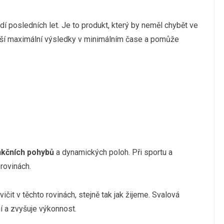
dí posledních let. Je to produkt, který by neměl chybět ve
náší maximální výsledky v minimálním čase a pomůže
unkčních pohybů
a dynamických poloh. Při sportu a
rovinách.
t v těchto rovinách, stejně tak jak žijeme. Svalová
í a zvyšuje výkonnost.