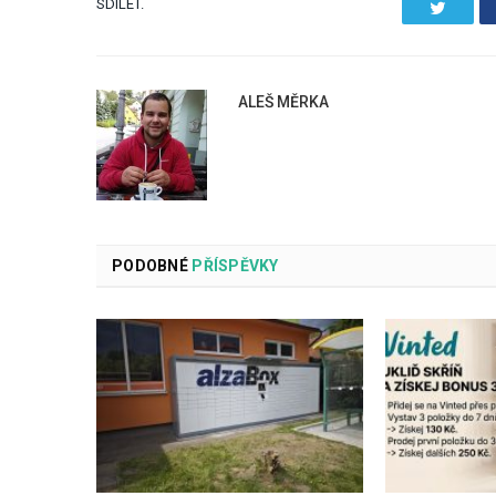
SDÍLET.
Twitter
ALEŠ MĚRKA
PODOBNÉ
PŘÍSPĚVKY