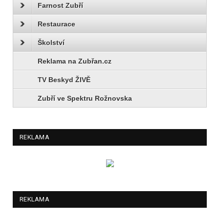
Farnost Zubří
Restaurace
Školství
Reklama na Zubřan.cz
TV Beskyd ŽIVĚ
Zubří ve Spektru Rožnovska
REKLAMA
REKLAMA