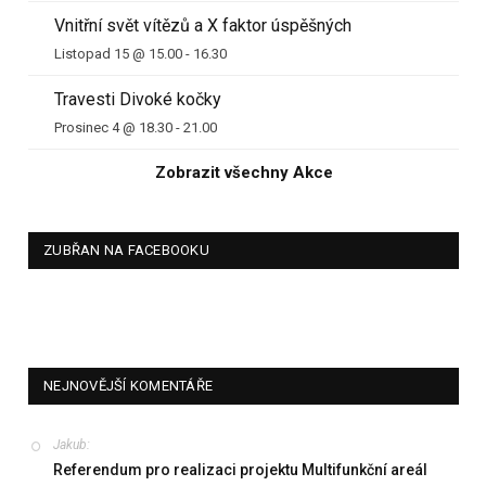
Vnitřní svět vítězů a X faktor úspěšných
Listopad 15 @ 15.00
-
16.30
Travesti Divoké kočky
Prosinec 4 @ 18.30
-
21.00
Zobrazit všechny Akce
ZUBŘAN NA FACEBOOKU
NEJNOVĚJŠÍ KOMENTÁŘE
Jakub
:
Referendum pro realizaci projektu Multifunkční areál