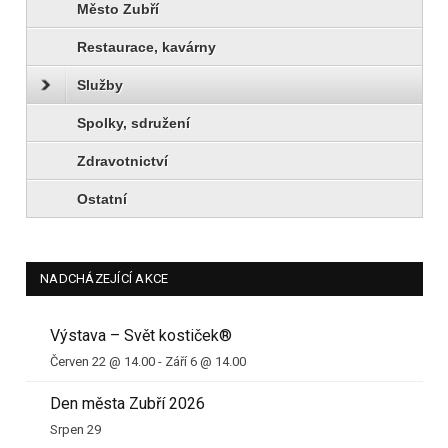
Město Zubří
Restaurace, kavárny
Služby
Spolky, sdružení
Zdravotnictví
Ostatní
NADCHÁZEJÍCÍ AKCE
Výstava – Svět kostiček®
Červen 22 @ 14.00
-
Září 6 @ 14.00
Den města Zubří 2026
Srpen 29