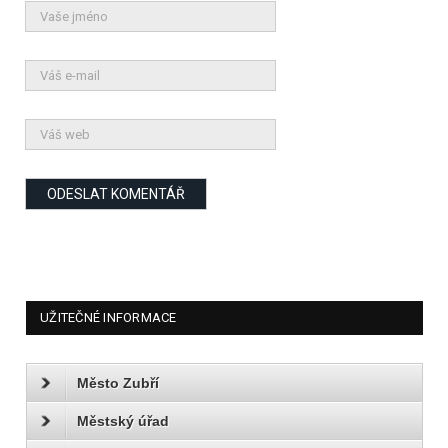
UŽITEČNÉ INFORMACE
Město Zubří
Městský úřad