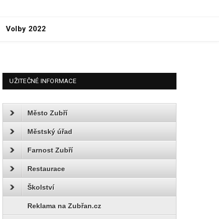
Volby 2022
UŽITEČNÉ INFORMACE
Město Zubří
Městský úřad
Farnost Zubří
Restaurace
Školství
Reklama na Zubřan.cz