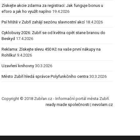
Získejte akcie zdarma za registraci: Jak funguje bonus u
eToro a jak ho využít naplno
19.4.2026
Psí hřiště v Zubří zahájí sezónu slavnostní akcí
18.4.2026
Cyklobusy 2026: Zubří se od května opět stane branou do
Beskyd
17.4.2026
Reklama: Získejte slevu 450 Kč na vaše první nákupy na
Rohlíku!
9.4.2026
Uzavření knihovny
30.3.2026
Město Zubří hledá správce Polyfunkčního centra
30.3.2026
Copyright © 2018 Zubřan.cz - Informační portál města Zubří.
ready made společnosti
|
nevolam.cz