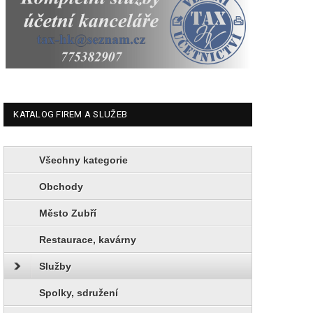
KATALOG FIREM A SLUŽEB
Všechny kategorie
Obchody
Město Zubří
Restaurace, kavárny
Služby
Spolky, sdružení