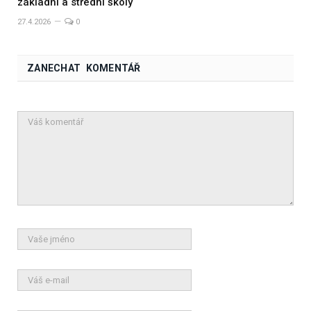
základní a střední školy
27.4.2026
0
ZANECHAT KOMENTÁŘ