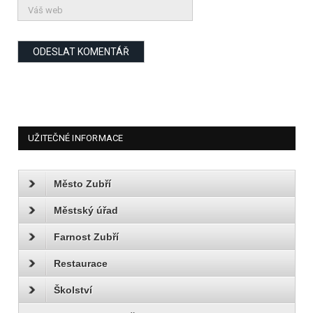
UŽITEČNÉ INFORMACE
Město Zubří
Městský úřad
Farnost Zubří
Restaurace
Školství