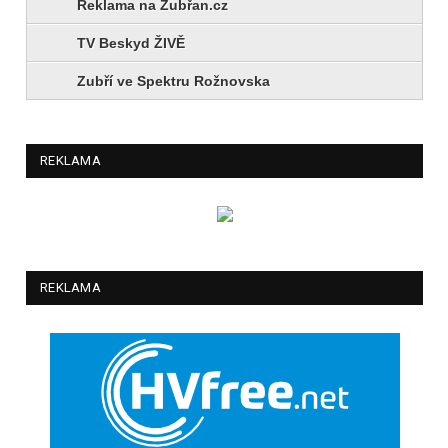
Reklama na Zubřan.cz
TV Beskyd ŽIVĚ
Zubří ve Spektru Rožnovska
REKLAMA
REKLAMA