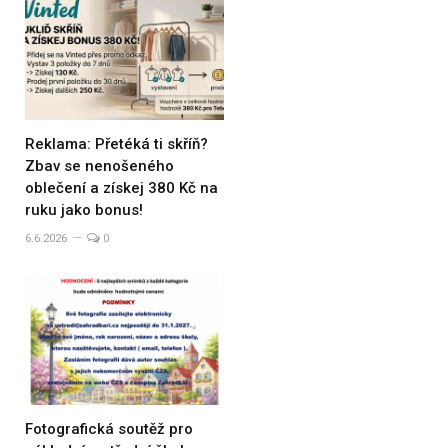
Reklama: Přetéká ti skříň?
Zbav se nenošeného
oblečení a získej 380 Kč na
ruku jako bonus!
6.6.2026
0
Fotografická soutěž pro