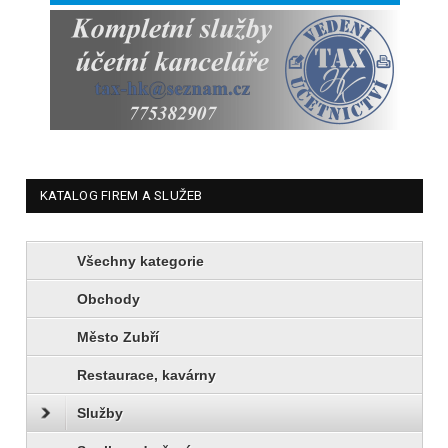
KATALOG FIREM A SLUŽEB
Všechny kategorie
Obchody
Město Zubří
Restaurace, kavárny
Služby