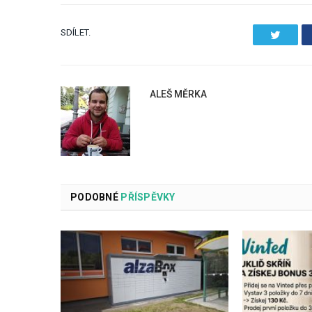
SDÍLET.
Twitter
ALEŠ MĚRKA
PODOBNÉ
PŘÍSPĚVKY