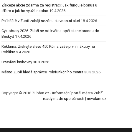
Získejte akcie zdarma za registraci: Jak funguje bonus u
eToro a jak ho využít naplno
19.4.2026
Psí hřiště v Zubří zahájí sezónu slavnostní akcí
18.4.2026
Cyklobusy 2026: Zubří se od května opět stane branou do
Beskyd
17.4.2026
Reklama: Získejte slevu 450 Kč na vaše první nákupy na
Rohlíku!
9.4.2026
Uzavření knihovny
30.3.2026
Město Zubří hledá správce Polyfunkčního centra
30.3.2026
Copyright © 2018 Zubřan.cz - Informační portál města Zubří.
ready made společnosti
|
nevolam.cz