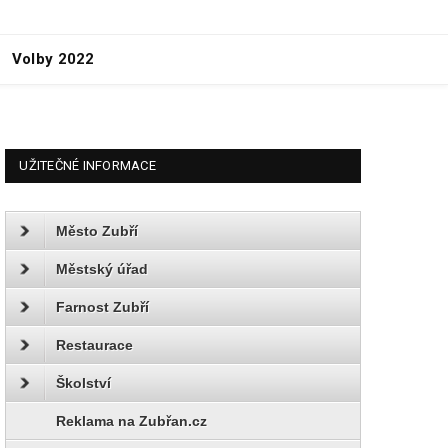
Volby 2022
UŽITEČNÉ INFORMACE
Město Zubří
Městský úřad
Farnost Zubří
Restaurace
Školství
Reklama na Zubřan.cz