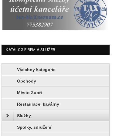
KATALOG FIREM A SLUŽEB
Všechny kategorie
Obchody
Město Zubří
Restaurace, kavárny
Služby
Spolky, sdružení