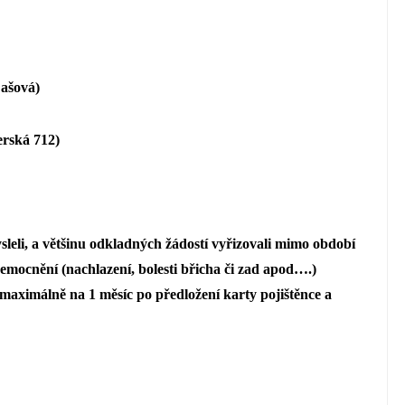
Zašová)
rská 712)
sleli, a většinu odkladných žádostí vyřizovali mimo období
nemocnění (nachlazení, bolesti břicha či zad apod….)
maximálně na 1 měsíc po předložení karty pojištěnce a