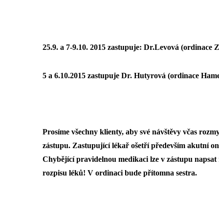
25.9. a 7-9.10. 2015 zastupuje:
Dr.Levová
(ordinace 
5 a 6.10.2015 zastupuje
Dr. Hutyrová
(ordinace Hame
Prosíme všechny klienty, aby své návštěvy včas rozmy
zástupu. Zastupující lékař ošetří především akutní o
Chybějící pravidelnou medikaci lze v zástupu napsat 
rozpisu léků! V ordinaci bude přítomna sestra.