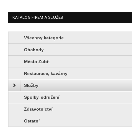
KATALOG FIREM A SLUŽEB
Všechny kategorie
Obchody
Město Zubří
Restaurace, kavárny
Služby
Spolky, sdružení
Zdravotnictví
Ostatní