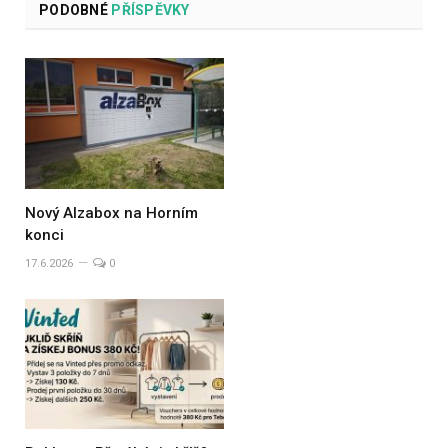
PODOBNÉ
PŘÍSPĚVKY
Nový Alzabox na Horním
konci
17.6.2026
0