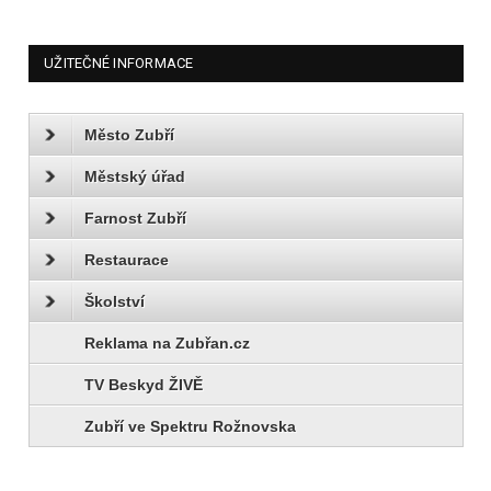
UŽITEČNÉ INFORMACE
Město Zubří
Městský úřad
Farnost Zubří
Restaurace
Školství
Reklama na Zubřan.cz
TV Beskyd ŽIVĚ
Zubří ve Spektru Rožnovska