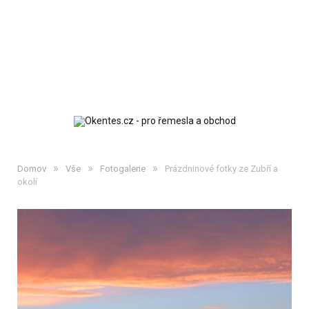
»
»
»
Domov
Vše
Fotogalerie
Prázdninové fotky ze Zubří a
okolí