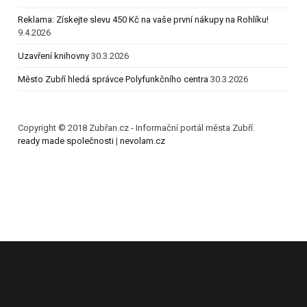
Reklama: Získejte slevu 450 Kč na vaše první nákupy na Rohlíku!
9.4.2026
Uzavření knihovny
30.3.2026
Město Zubří hledá správce Polyfunkčního centra
30.3.2026
Copyright © 2018 Zubřan.cz - Informační portál města Zubří.
ready made společnosti
|
nevolam.cz