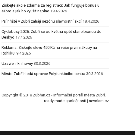
Získejte akcie zdarma za registraci: Jak funguje bonus u
eToro a jak ho využít naplno
19.4.2026
Psí hřiště v Zubří zahájí sezónu slavnostní akcí
18.4.2026
Cyklobusy 2026: Zubří se od května opět stane branou do
Beskyd
17.4.2026
Reklama: Získejte slevu 450 Kč na vaše první nákupy na
Rohlíku!
9.4.2026
Uzavření knihovny
30.3.2026
Město Zubří hledá správce Polyfunkčního centra
30.3.2026
Copyright © 2018 Zubřan.cz - Informační portál města Zubří.
ready made společnosti
|
nevolam.cz