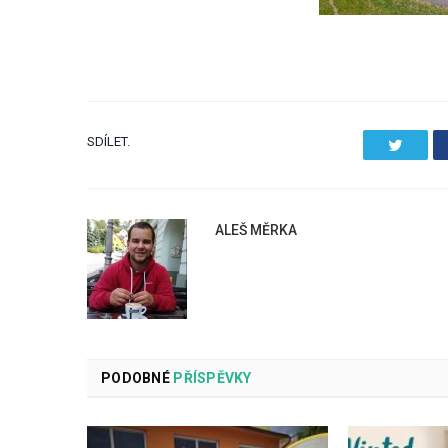
SDÍLET.
Twitter
ALEŠ MĚRKA
PODOBNÉ
PŘÍSPĚVKY