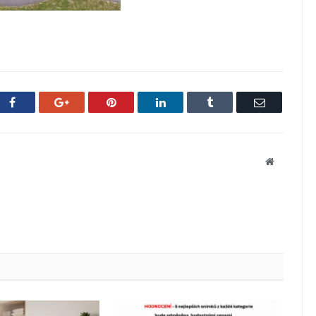
Facebook
Google+
Pinterest
LinkedIn
Tumblr
Email
Website