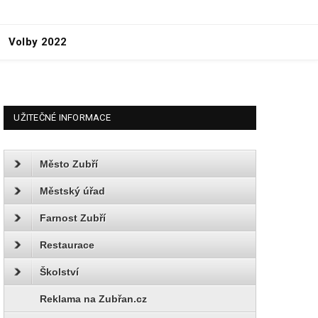
Volby 2022
UŽITEČNÉ INFORMACE
Město Zubří
Městský úřad
Farnost Zubří
Restaurace
Školství
Reklama na Zubřan.cz