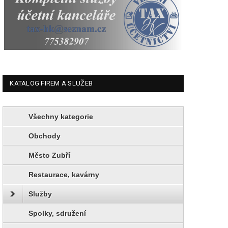
KATALOG FIREM A SLUŽEB
Všechny kategorie
Obchody
Město Zubří
Restaurace, kavárny
Služby
Spolky, sdružení