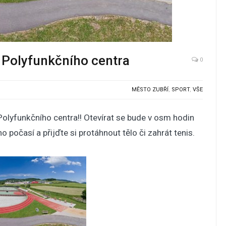
 Polyfunkčního centra
0
MĚSTO ZUBŘÍ
,
SPORT
,
VŠE
olyfunkčního centra!! Otevírat se bude v osm hodin
 počasí a přijďte si protáhnout tělo či zahrát tenis.