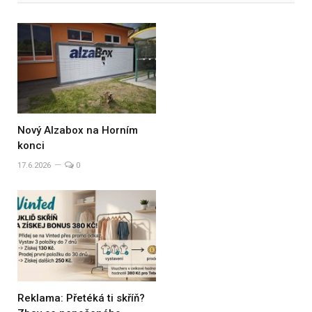
Nový Alzabox na Horním
konci
17.6.2026
0
Reklama: Přetéká ti skříň?