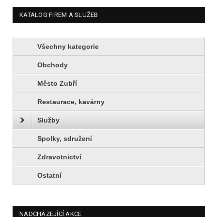
KATALOG FIREM A SLUŽEB
Všechny kategorie
Obchody
Město Zubří
Restaurace, kavárny
Služby
Spolky, sdružení
Zdravotnictví
Ostatní
NADCHÁZEJÍCÍ AKCE