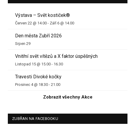
Výstava – Svět kostiček®
Červen 22 @ 14.00
-
Září 6 @ 14.00
Den města Zubří 2026
Srpen 29
Vnitřní svět vítězů a X faktor úspěšných
Listopad 15 @ 15.00
-
16.30
Travesti Divoké kočky
Prosinec 4 @ 18.30
-
21.00
Zobrazit všechny Akce
ZUBŘAN NA FACEBOOKU