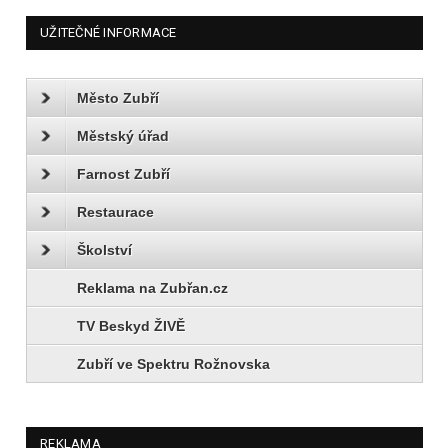
UŽITEČNÉ INFORMACE
Město Zubří
Městský úřad
Farnost Zubří
Restaurace
Školství
Reklama na Zubřan.cz
TV Beskyd ŽIVĚ
Zubří ve Spektru Rožnovska
REKLAMA