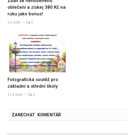
Zbav se nenošeného
oblečení a získej 380 Kč na
ruku jako bonus!
6.6.2026
0
Fotografická soutěž pro
základní a střední školy
27.4.2026
0
ZANECHAT KOMENTÁŘ