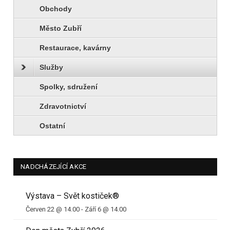
Obchody
Město Zubří
Restaurace, kavárny
Služby
Spolky, sdružení
Zdravotnictví
Ostatní
NADCHÁZEJÍCÍ AKCE
Výstava – Svět kostiček®
Červen 22 @ 14.00
-
Září 6 @ 14.00