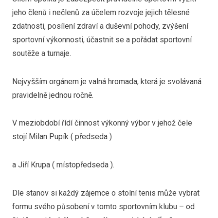
jeho členů i nečlenů za účelem rozvoje jejich tělesné
zdatnosti, posílení zdraví a duševní pohody, zvýšení
sportovní výkonnosti, účastnit se a pořádat sportovní
soutěže a turnaje.
Nejvyšším orgánem je valná hromada, která je svolávaná
pravidelně jednou ročně.
V meziobdobí řídí činnost výkonný výbor v jehož čele
stojí Milan Pupík ( předseda )
a Jiří Krupa ( místopředseda ).
Dle stanov si každý zájemce o stolní tenis může vybrat
formu svého působení v tomto sportovním klubu – od