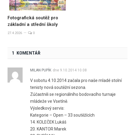
Fotografická soutěž pro
základní a střední školy
27.4.2026
0
1 KOMENTÁŘ
MILAN PUPÍK
dne
9.10.2014 10.08
V sobotu 4.10.2014 začala pro naše mladé stolní
tenisty nová soutěžní sezona.
Zúčastnili se regionálního bodovacího turnaje
mládeže ve Vsetíně.
Výsledkový servis:
Kategorie – Open – 33 soutěžících
14. KOLEČEK Lukáš
20. KANTOR Marek