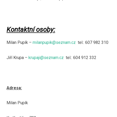
Kontaktní osoby:
Milan Pupík –
milanpupik@seznam.cz
tel.: 607 982 310
Jiří Krupa –
krupaji@seznam.cz
tel.: 604 912 332
Adresa:
Milan Pupík