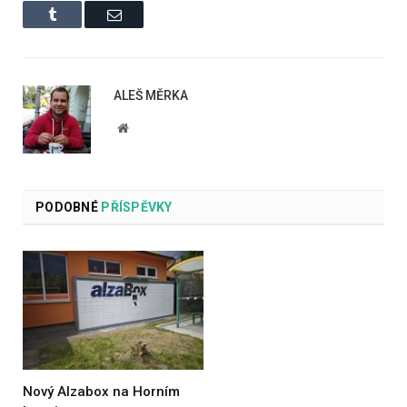
Tumblr
Email
ALEŠ MĚRKA
Website
PODOBNÉ
PŘÍSPĚVKY
Nový Alzabox na Horním