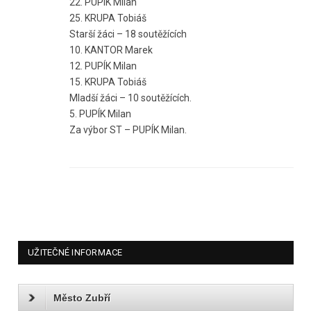
22. PUPÍK Milan
25. KRUPA Tobiáš
Starší žáci – 18 soutěžících
10. KANTOR Marek
12. PUPÍK Milan
15. KRUPA Tobiáš
Mladší žáci – 10 soutěžících.
5. PUPÍK Milan
Za výbor ST – PUPÍK Milan.
UŽITEČNÉ INFORMACE
Město Zubří