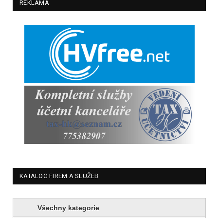
REKLAMA
KATALOG FIREM A SLUŽEB
Všechny kategorie