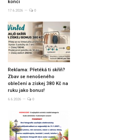
konci
17.6.2026
0
Reklama: Přetéká ti skříň?
Zbav se nenošeného
oblečení a získej 380 Kč na
ruku jako bonus!
6.6.2026
0