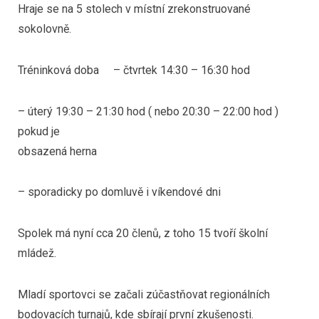
Hraje se na 5 stolech v místní zrekonstruované
sokolovně.
Tréninková doba – čtvrtek 14:30 – 16:30 hod
– úterý 19:30 – 21:30 hod ( nebo 20:30 – 22:00 hod )
pokud je
obsazená herna
– sporadicky po domluvě i víkendové dni
Spolek má nyní cca 20 členů, z toho 15 tvoří školní
mládež.
Mladí sportovci se začali zúčastňovat regionálních
bodovacích turnajů, kde sbírají první zkušenosti.