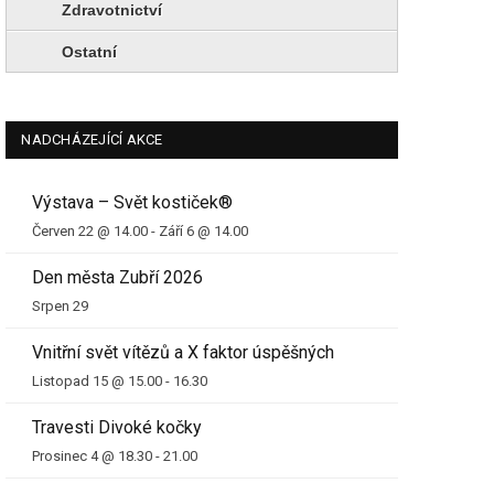
Zdravotnictví
Ostatní
NADCHÁZEJÍCÍ AKCE
Výstava – Svět kostiček®
Červen 22 @ 14.00
-
Září 6 @ 14.00
Den města Zubří 2026
Srpen 29
Vnitřní svět vítězů a X faktor úspěšných
Listopad 15 @ 15.00
-
16.30
Travesti Divoké kočky
Prosinec 4 @ 18.30
-
21.00