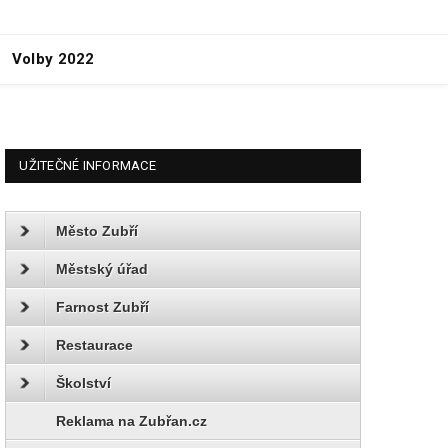
Volby 2022
UŽITEČNÉ INFORMACE
Město Zubří
Městský úřad
Farnost Zubří
Restaurace
Školství
Reklama na Zubřan.cz