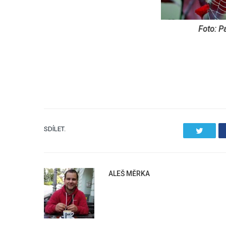
Foto: P
SDÍLET.
Twitter
ALEŠ MĚRKA