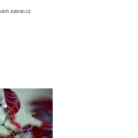
kách zubran.cz.