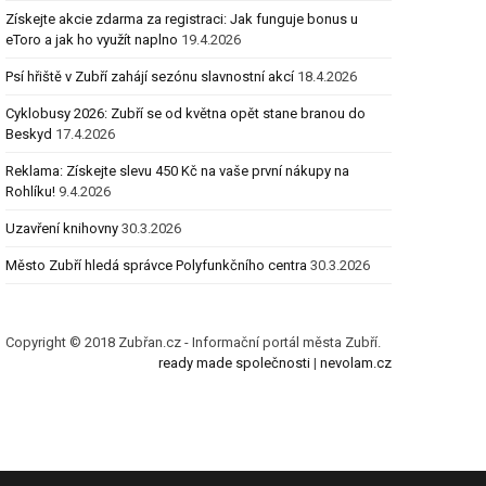
Získejte akcie zdarma za registraci: Jak funguje bonus u
eToro a jak ho využít naplno
19.4.2026
Psí hřiště v Zubří zahájí sezónu slavnostní akcí
18.4.2026
Cyklobusy 2026: Zubří se od května opět stane branou do
Beskyd
17.4.2026
Reklama: Získejte slevu 450 Kč na vaše první nákupy na
Rohlíku!
9.4.2026
Uzavření knihovny
30.3.2026
Město Zubří hledá správce Polyfunkčního centra
30.3.2026
Copyright © 2018 Zubřan.cz - Informační portál města Zubří.
ready made společnosti
|
nevolam.cz