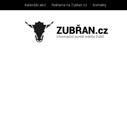
Kalendář akcí
Reklama na Zubřan.cz
Kontakty