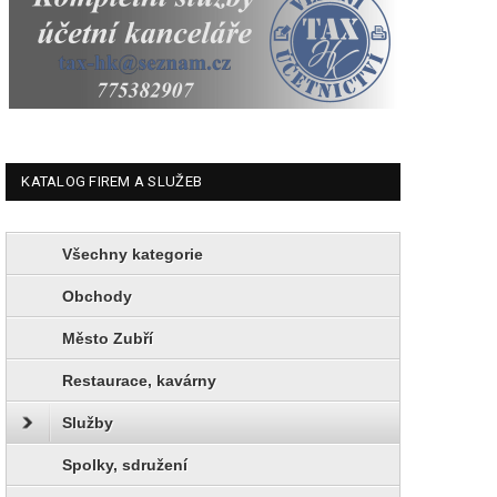
KATALOG FIREM A SLUŽEB
Všechny kategorie
Obchody
Město Zubří
Restaurace, kavárny
Služby
Spolky, sdružení