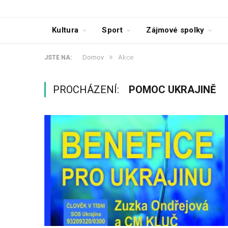
Kultura
Sport
Zájmové spolky
»
Domov
Akce
JSTE NA:
PROCHÁZENÍ:
POMOC UKRAJINĚ