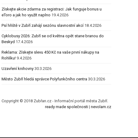
Získejte akcie zdarma za registraci: Jak funguje bonus u
eToro a jak ho využít naplno
19.4.2026
Psí hřiště v Zubří zahájí sezónu slavnostní akcí
18.4.2026
Cyklobusy 2026: Zubří se od května opět stane branou do
Beskyd
17.4.2026
Reklama: Získejte slevu 450 Kč na vaše první nákupy na
Rohlíku!
9.4.2026
Uzavření knihovny
30.3.2026
Město Zubří hledá správce Polyfunkčního centra
30.3.2026
Copyright © 2018 Zubřan.cz - Informační portál města Zubří.
ready made společnosti
|
nevolam.cz