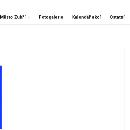
Město Zubří
Fotogalerie
Kalendář akcí
Ostatní