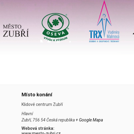
Místo konání
Klidové centrum Zubří
Hlavní
Zubří
,
756 54
Česká republika
+ Google Mapa
Webová stránka:
www.mesto-zubri.cz