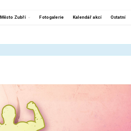
Město Zubří
Fotogalerie
Kalendář akcí
Ostatní