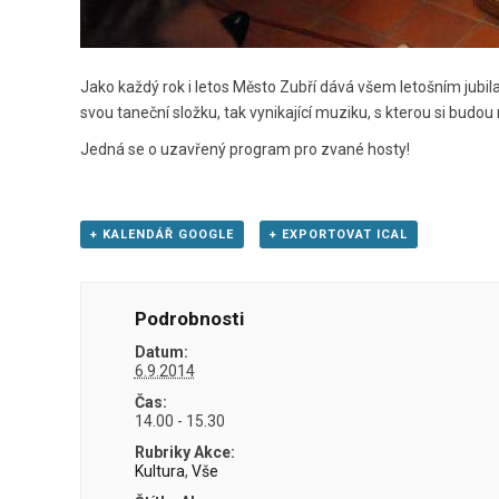
Jako každý rok i letos Město Zubří dává všem letošním jubi
svou taneční složku, tak vynikající muziku, s kterou si budou
Jedná se o uzavřený program pro zvané hosty!
+ KALENDÁŘ GOOGLE
+ EXPORTOVAT ICAL
Podrobnosti
Datum:
6.9.2014
Čas:
14.00 - 15.30
Rubriky Akce:
Kultura
,
Vše