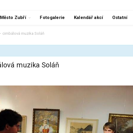
Město Zubří
Fotogalerie
Kalendář akcí
Ostatní
 cimbálová muzika Soláň
ová muzika Soláň