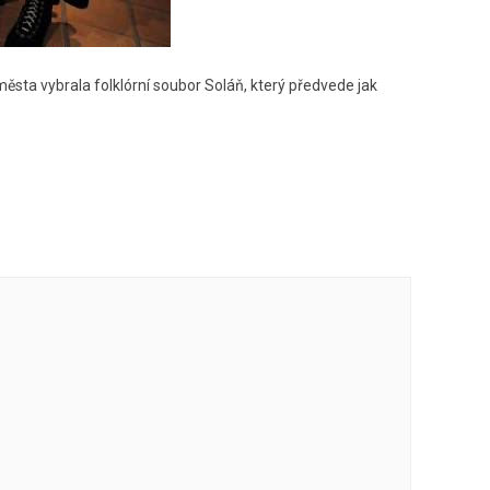
sta vybrala folklórní soubor Soláň, který předvede jak