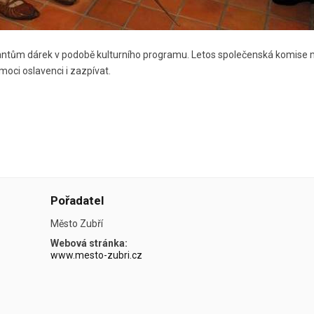
lantům dárek v podobě kulturního programu. Letos společenská komise mě
 moci oslavenci i zazpívat.
Pořadatel
Město Zubří
Webová stránka:
www.mesto-zubri.cz