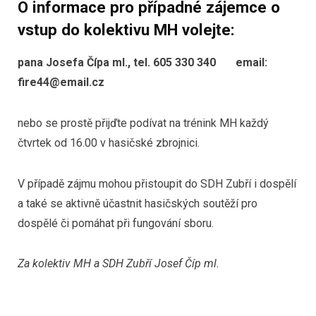
O informace pro případné zájemce o
vstup do kolektivu MH volejte:
pana Josefa Čípa ml., tel. 605 330 340 email:
fire44@email.cz
nebo se prostě přijďte podívat na trénink MH každý
čtvrtek od 16.00 v hasičské zbrojnici.
V případě zájmu mohou přistoupit do SDH Zubří i dospělí
a také se aktivně účastnit hasičských soutěží pro
dospělé či pomáhat při fungování sboru.
Za kolektiv MH a SDH Zubří Josef Číp ml.