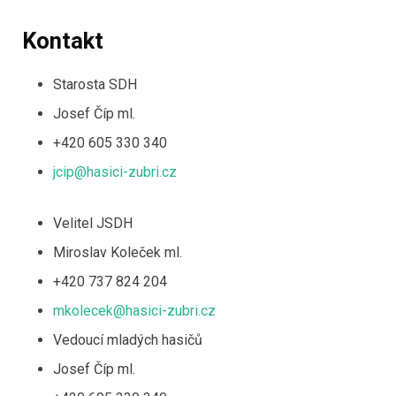
Kontakt
Starosta SDH
Josef Číp ml.
+420 605 330 340
jcip@hasici-zubri.cz
Velitel JSDH
Miroslav Koleček ml.
+420 737 824 204
mkolecek@hasici-zubri.cz
Vedoucí mladých hasičů
Josef Číp ml.