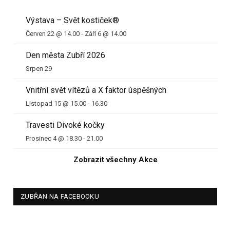
Výstava – Svět kostiček®
Červen 22 @ 14.00
-
Září 6 @ 14.00
Den města Zubří 2026
Srpen 29
Vnitřní svět vítězů a X faktor úspěšných
Listopad 15 @ 15.00
-
16.30
Travesti Divoké kočky
Prosinec 4 @ 18.30
-
21.00
Zobrazit všechny Akce
ZUBŘAN NA FACEBOOKU