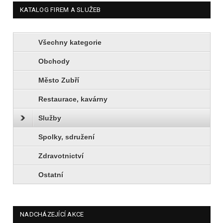
KATALOG FIREM A SLUŽEB
Všechny kategorie
Obchody
Město Zubří
Restaurace, kavárny
Služby
Spolky, sdružení
Zdravotnictví
Ostatní
NADCHÁZEJÍCÍ AKCE