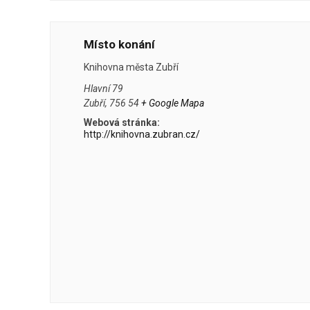
Místo konání
Knihovna města Zubří
Hlavní 79
Zubří
,
756 54
+ Google Mapa
Webová stránka:
http://knihovna.zubran.cz/