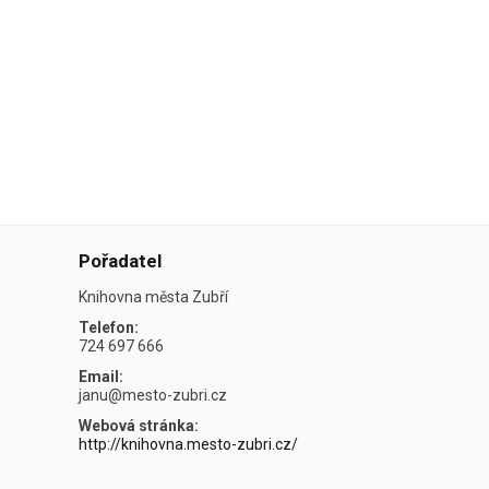
Pořadatel
Knihovna města Zubří
Telefon:
724 697 666
Email:
janu@mesto-zubri.cz
Webová stránka:
http://knihovna.mesto-zubri.cz/