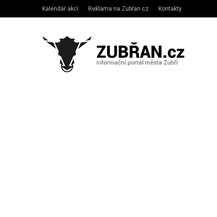
Kalendář akcí
Reklama na Zubřan.cz
Kontakty