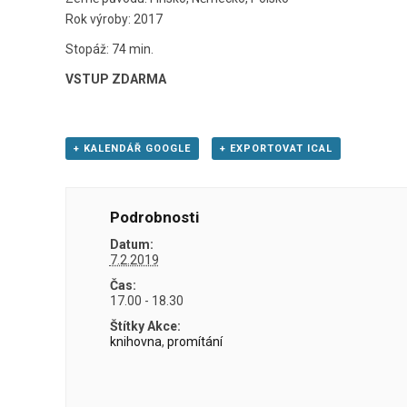
Rok výroby: 2017
Stopáž: 74 min.
VSTUP ZDARMA
+ KALENDÁŘ GOOGLE
+ EXPORTOVAT ICAL
Podrobnosti
Datum:
7.2.2019
Čas:
17.00 - 18.30
Štítky Akce:
knihovna
,
promítání