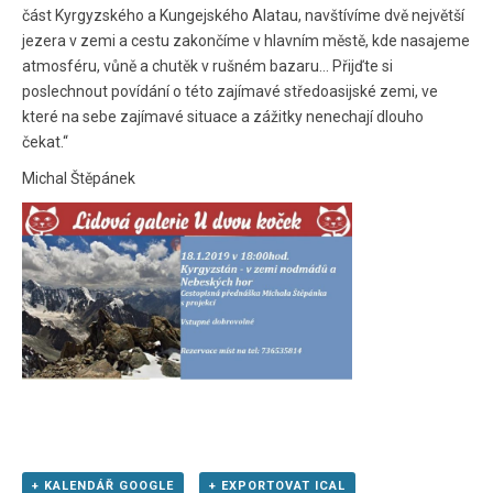
část Kyrgyzského a Kungejského Alatau, navštívíme dvě největší
jezera v zemi a cestu zakončíme v hlavním městě, kde nasajeme
atmosféru, vůně a chutěk v rušném bazaru… Přijďte si
poslechnout povídání o této zajímavé středoasijské zemi, ve
které na sebe zajímavé situace a zážitky nenechají dlouho
čekat.“
Michal Štěpánek
+ KALENDÁŘ GOOGLE
+ EXPORTOVAT ICAL