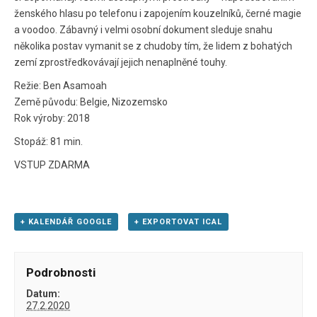
ženského hlasu po telefonu i zapojením kouzelníků, černé magie
a voodoo. Zábavný i velmi osobní dokument sleduje snahu
několika postav vymanit se z chudoby tím, že lidem z bohatých
zemí zprostředkovávají jejich nenaplněné touhy.
Režie: Ben Asamoah
Země původu: Belgie, Nizozemsko
Rok výroby: 2018
Stopáž: 81 min.
VSTUP ZDARMA
+ KALENDÁŘ GOOGLE
+ EXPORTOVAT ICAL
Podrobnosti
Datum:
27.2.2020