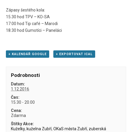
Zápasy šestého kola:
15.30 hod TPV – KO-SA
17.00 hod Tip café – Marodi
18.30 hod Gumotíci – Paneláci
+ KALENDÁŘ GOOGLE
+ EXPORTOVAT ICAL
Podrobnosti
Datum:
1.12.2016
Čas:
15.30 - 20.00
Cena:
Zdarma
Štítky Akce:
Kuželky
,
kuželna Zubří
,
OKaS města Zubří
,
zuberská