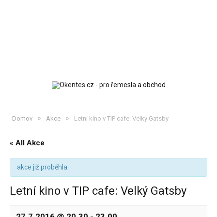
»
»
Domov
Akce
Letní kino v TIP cafe: Velký Gatsby
« All Akce
akce již proběhla.
Letní kino v TIP cafe: Velký Gatsby
27.7.2016 @ 20.30
-
23.00