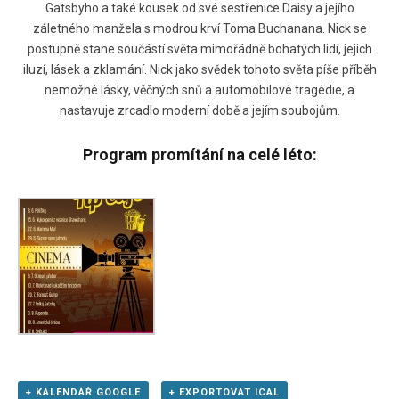
Gatsbyho a také kousek od své sestřenice Daisy a jejího
záletného manžela s modrou krví Toma Buchanana. Nick se
postupně stane součástí světa mimořádně bohatých lidí, jejich
iluzí, lásek a zklamání. Nick jako svědek tohoto světa píše příběh
nemožné lásky, věčných snů a automobilové tragédie, a
nastavuje zrcadlo moderní době a jejím soubojům.
Program promítání na celé léto:
+ KALENDÁŘ GOOGLE
+ EXPORTOVAT ICAL