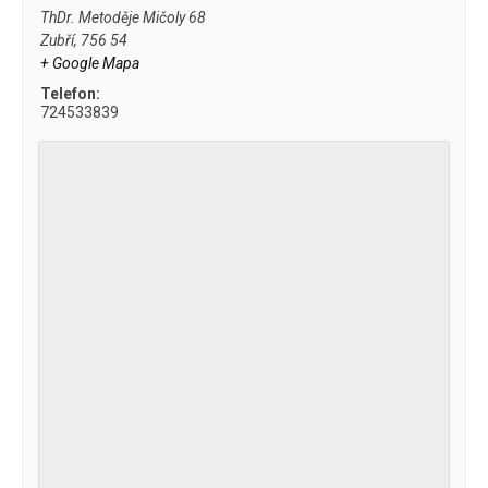
ThDr. Metoděje Mičoly 68
Zubří
,
756 54
+ Google Mapa
Telefon:
724533839