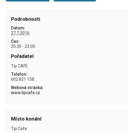
Podrobnosti
Datum:
27.7.2016
Čas:
20.30 - 23.00
Pořadatel
Tip CAFE
Telefon:
602 821 158
Webová stránka:
www.tipcafe.cz
Místo konání
Tip Cafe