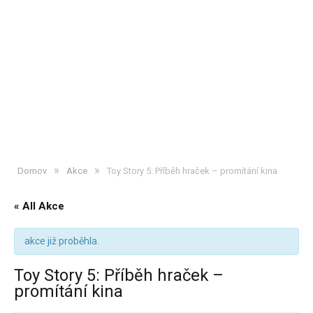
»
»
Domov
Akce
Toy Story 5: Příběh hraček – promítání kina
« All Akce
akce již proběhla.
Toy Story 5: Příběh hraček –
promítání kina