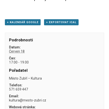
+ KALENDÁŘ GOOGLE
+ EXPORTOVAT ICAL
Podrobnosti
Datum:
Červen 18
Čas:
17.00 - 19.00
Pořadatel
Město Zubří – Kultura
Telefon:
571 659 447
Email:
kultura@mesto-zubri.cz
Webová stránka: