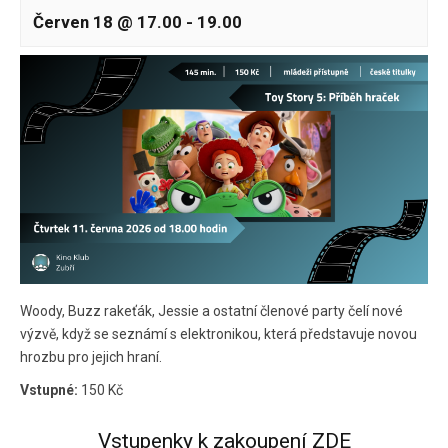
Červen 18 @ 17.00
-
19.00
Woody, Buzz rakeťák, Jessie a ostatní členové party čelí nové
výzvě, když se seznámí s elektronikou, která představuje novou
hrozbu pro jejich hraní.
Vstupné:
150 Kč
Vstupenky k zakoupení ZDE