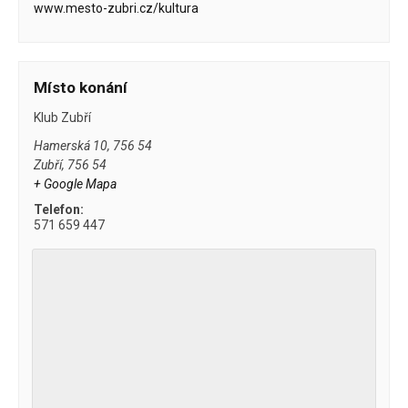
www.mesto-zubri.cz/kultura
Místo konání
Klub Zubří
Hamerská 10, 756 54
Zubří
,
756 54
+ Google Mapa
Telefon:
571 659 447