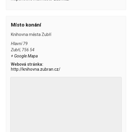
Místo konání
Knihovna města Zubří
Hlavní 79
Zubří
,
756 54
+ Google Mapa
Webová stránka:
http://knihovna.zubran.cz/