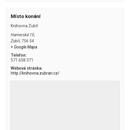
Místo konání
Knihovna Zubří
Hamerská 10,
Zubří
,
756 54
+ Google Mapa
Telefon:
571 658 371
Webová stránka:
http://knihovna.zubran.cz/