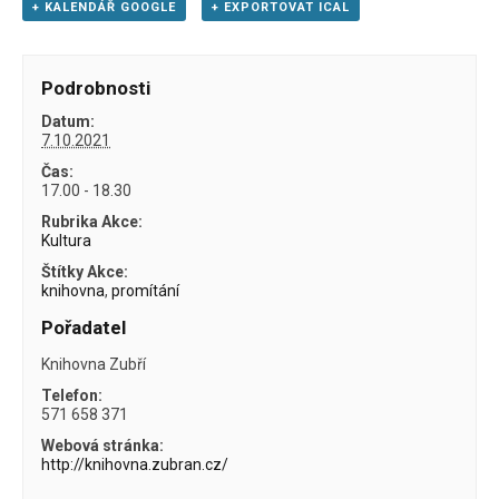
+ KALENDÁŘ GOOGLE
+ EXPORTOVAT ICAL
Podrobnosti
Datum:
7.10.2021
Čas:
17.00 - 18.30
Rubrika Akce:
Kultura
Štítky Akce:
knihovna
,
promítání
Pořadatel
Knihovna Zubří
Telefon:
571 658 371
Webová stránka:
http://knihovna.zubran.cz/