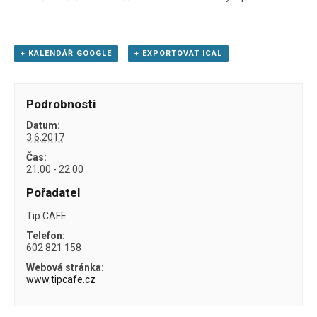
+ KALENDÁŘ GOOGLE
+ EXPORTOVAT ICAL
Podrobnosti
Datum:
3.6.2017
Čas:
21.00 - 22.00
Pořadatel
Tip CAFE
Telefon:
602 821 158
Webová stránka:
www.tipcafe.cz