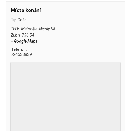
Místo konání
Tip Cafe
ThDr. Metoděje Mičoly 68
Zubří
,
756 54
+ Google Mapa
Telefon:
724533839