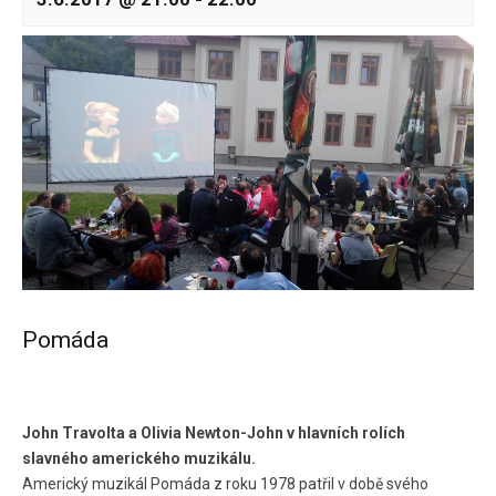
Pomáda
John Travolta a Olivia Newton-John v hlavních rolích
slavného amerického muzikálu.
Americký muzikál Pomáda z roku 1978 patřil v době svého