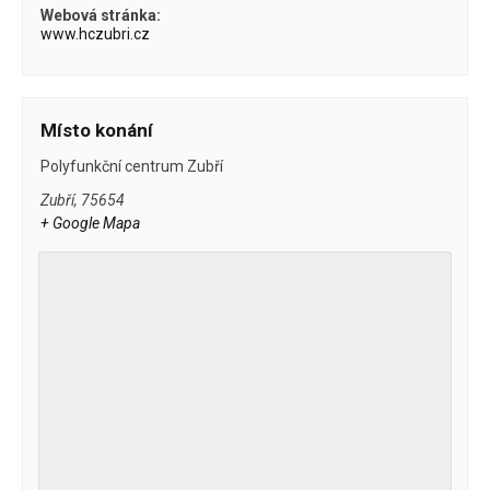
Webová stránka:
www.hczubri.cz
Místo konání
Polyfunkční centrum Zubří
Zubří
,
75654
+ Google Mapa