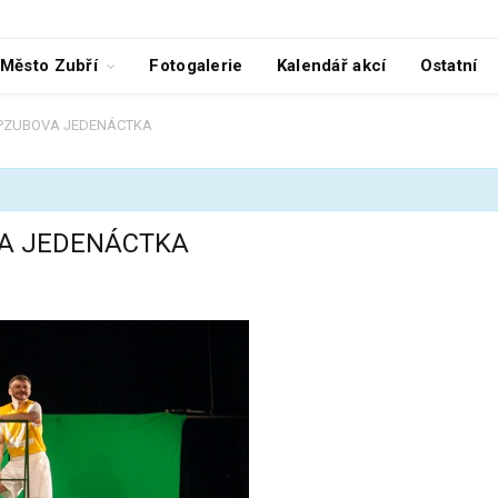
Město Zubří
Fotogalerie
Kalendář akcí
Ostatní
APZUBOVA JEDENÁCTKA
VA JEDENÁCTKA