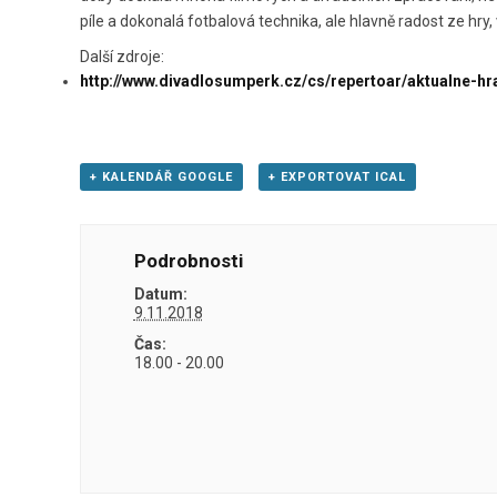
píle a dokonalá fotbalová technika, ale hlavně radost ze hry,
Další zdroje:
http://www.divadlosumperk.cz/cs/repertoar/aktualne-h
+ KALENDÁŘ GOOGLE
+ EXPORTOVAT ICAL
Podrobnosti
Datum:
9.11.2018
Čas:
18.00 - 20.00