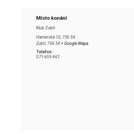
Místo konání
Klub Zubří
Hamerská 10, 756 54
Zubří
,
756 54
+ Google Mapa
Telefon:
571 659 447