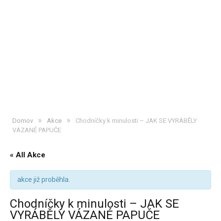
»
»
Domov
Akce
Chodníčky k minulosti – JAK SE VYRÁBĚLY
VÁZANÉ PAPUČE
« All Akce
akce již proběhla.
Chodníčky k minulosti – JAK SE
VYRÁBĚLY VÁZANÉ PAPUČE