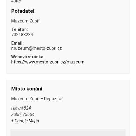
40Kč
Pořadatel
Muzeum Zubří
Telefon:
702183234
Email:
muzeum@mesto-zubri.cz
Webová stránka:
https://www.mesto-zubri.cz/muzeum
Místo konání
Muzeum Zubří – Depozitář
Hlavní 824
Zubří
,
75654
+ Google Mapa