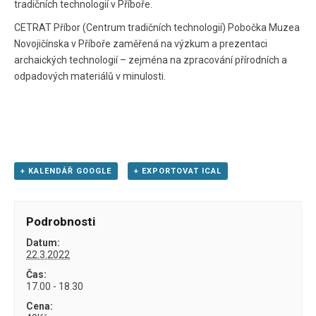
tradičních technologií v Příboře.
CETRAT Příbor (Centrum tradičních technologií) Pobočka Muzea
Novojičínska v Příboře zaměřená na výzkum a prezentaci
archaických technologií – zejména na zpracování přírodních a
odpadových materiálů v minulosti.
+ KALENDÁŘ GOOGLE
+ EXPORTOVAT ICAL
Podrobnosti
Datum:
22.3.2022
Čas:
17.00 - 18.30
Cena: