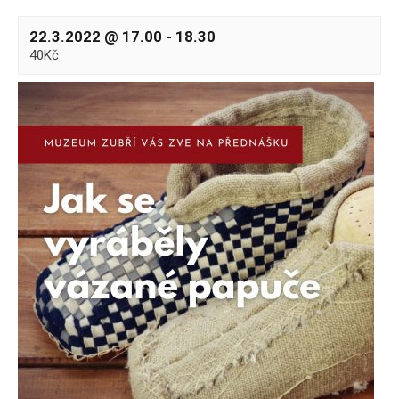
22.3.2022 @ 17.00
-
18.30
40Kč