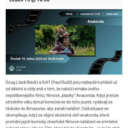
Doug (Jack Black) a Griff (Paul Rudd) jsou nejlepšími přáteli už
od dětství a vždy snili o tom, že natočí remake svého
nejoblíbenějšího filmu: filmové „klasiky“ Anaconda. Když je krize
středního věku donutí konečně se do toho pustit, vydávají se
hluboko do Amazonie, aby začali natáčet. Celá situace se
zkomplikuje, když se objeví skutečná obří anakonda, která
promění jejich komicky chaotické filmové natáčení ve smrtelně