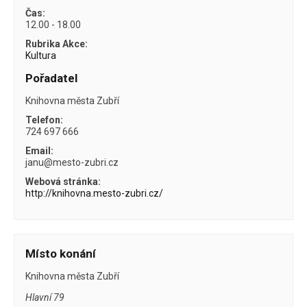
Čas:
12.00 - 18.00
Rubrika Akce:
Kultura
Pořadatel
Knihovna města Zubří
Telefon:
724 697 666
Email:
janu@mesto-zubri.cz
Webová stránka:
http://knihovna.mesto-zubri.cz/
Místo konání
Knihovna města Zubří
Hlavní 79