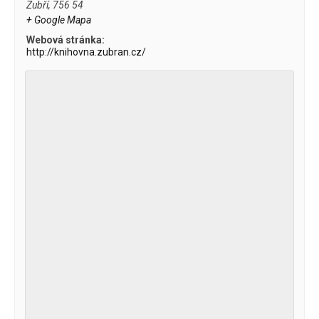
Zubří
,
756 54
+ Google Mapa
Webová stránka:
http://knihovna.zubran.cz/