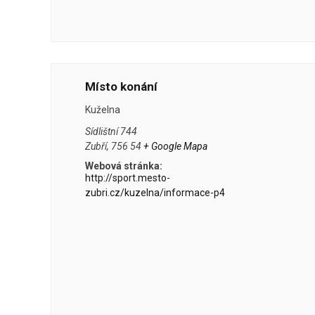
Místo konání
Kuželna
Sídlištní 744
Zubří
,
756 54
+ Google Mapa
Webová stránka:
http://sport.mesto-
zubri.cz/kuzelna/informace-p4