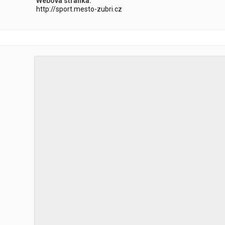
Webová stránka:
http://sport.mesto-zubri.cz