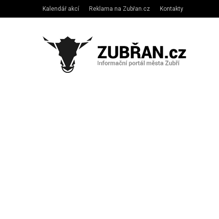
Kalendář akcí
Reklama na Zubřan.cz
Kontakty