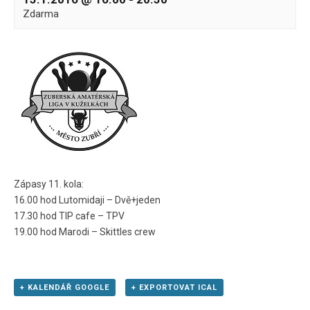
Zdarma
Zápasy 11. kola:
16.00 hod Lutomidaji – Dvě+jeden
17.30 hod TIP cafe – TPV
19.00 hod Marodi – Skittles crew
+ KALENDÁŘ GOOGLE
+ EXPORTOVAT ICAL