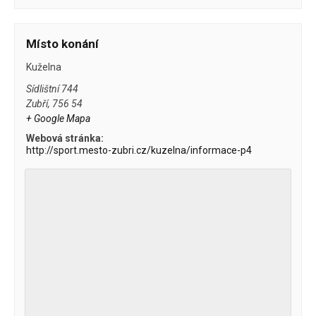
Místo konání
Kuželna
Sídlištní 744
Zubří
,
756 54
+ Google Mapa
Webová stránka:
http://sport.mesto-zubri.cz/kuzelna/informace-p4