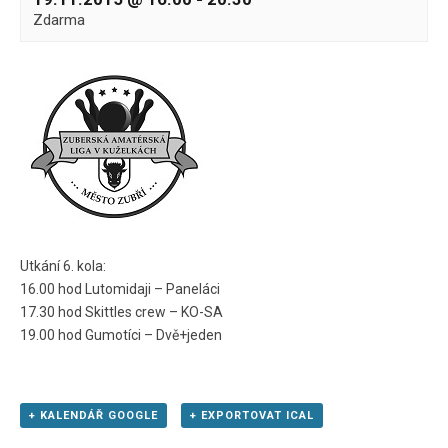
Zdarma
Utkání 6. kola:
16.00 hod Lutomidaji – Paneláci
17.30 hod Skittles crew – KO-SA
19.00 hod Gumotíci – Dvě+jeden
+ KALENDÁŘ GOOGLE
+ EXPORTOVAT ICAL