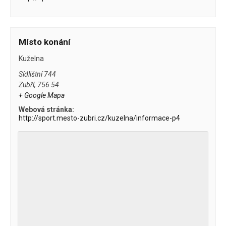
Místo konání
Kuželna
Sídlištní 744
Zubří
,
756 54
+ Google Mapa
Webová stránka:
http://sport.mesto-zubri.cz/kuzelna/informace-p4