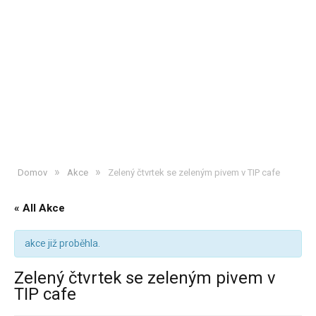
»
»
Domov
Akce
Zelený čtvrtek se zeleným pivem v TIP cafe
« All Akce
akce již proběhla.
Zelený čtvrtek se zeleným pivem v
TIP cafe