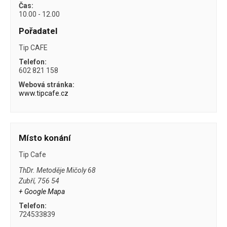
Čas:
10.00 - 12.00
Pořadatel
Tip CAFE
Telefon:
602 821 158
Webová stránka:
www.tipcafe.cz
Místo konání
Tip Cafe
ThDr. Metoděje Mičoly 68
Zubří
,
756 54
+ Google Mapa
Telefon:
724533839