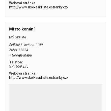
Webová stránka:
http://www.skolkasidliste.estranky.cz/
Místo konání
MŠ Sídliště
Sídliště 6. května 1109
Zubří
,
75654
+ Google Mapa
Telefon:
571 659 275
Webová stránka:
http://www.skolkasidliste.estranky.cz/