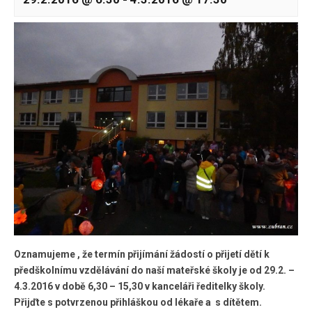
Oznamujeme , že termín přijímání žádostí o přijetí dětí k
předškolnímu vzdělávání do naší mateřské školy je od 29.2. –
4.3.2016 v době 6,30 – 15,30 v kanceláři ředitelky školy.
Přijďte s potvrzenou přihláškou od lékaře a s dítětem.