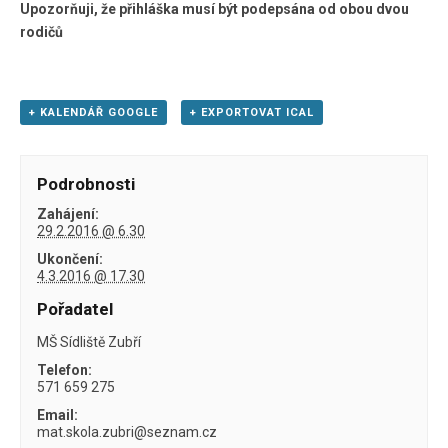
Upozorňuji, že přihláška musí být podepsána od obou dvou
rodičů
+ KALENDÁŘ GOOGLE
+ EXPORTOVAT ICAL
Podrobnosti
Zahájení:
29.2.2016 @ 6.30
Ukončení:
4.3.2016 @ 17.30
Pořadatel
MŠ Sídliště Zubří
Telefon:
571 659 275
Email:
mat.skola.zubri@seznam.cz