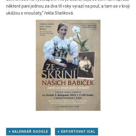
některé paní jednou za dva tři roky vyrazí na pouť, a tam se v kroji
ukážou s vnoučaty,“ řekla Staňková.
+ KALENDÁŘ GOOGLE
+ EXPORTOVAT ICAL