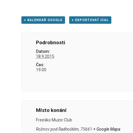
+ KALENDÁŘ GOOGLE
+ EXPORTOVAT ICAL
Podrobnosti
Datum:
18.9.2015
Čas:
19.00
Místo konání
Freeško Muzic Club
Rožnov pod Radhoštěm
,
75661
+ Google Mapa