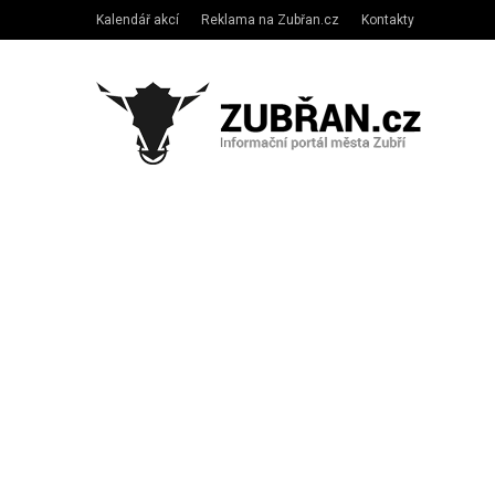
Kalendář akcí
Reklama na Zubřan.cz
Kontakty