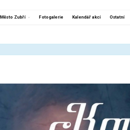
Město Zubří
Fotogalerie
Kalendář akcí
Ostatní