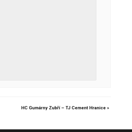
HC Gumárny Zubří – TJ Cement Hranice
»