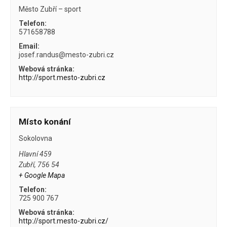
Město Zubří – sport
Telefon:
571658788
Email:
josef.randus@mesto-zubri.cz
Webová stránka:
http://sport.mesto-zubri.cz
Místo konání
Sokolovna
Hlavní 459
Zubří
,
756 54
+ Google Mapa
Telefon:
725 900 767
Webová stránka:
http://sport.mesto-zubri.cz/