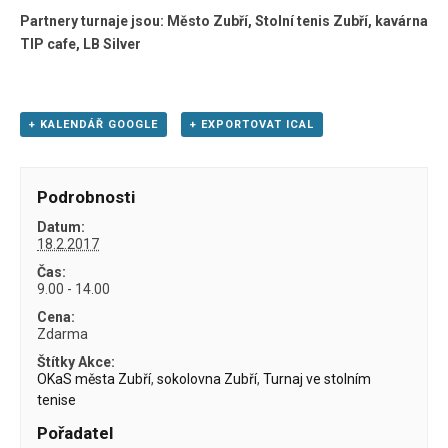
Partnery turnaje jsou: Město Zubří, Stolní tenis Zubří, kavárna
TIP cafe, LB Silver
+ KALENDÁŘ GOOGLE
+ EXPORTOVAT ICAL
Podrobnosti
Datum:
18.2.2017
Čas:
9.00 - 14.00
Cena:
Zdarma
Štítky Akce:
OKaS města Zubří
,
sokolovna Zubří
,
Turnaj ve stolním
tenise
Pořadatel