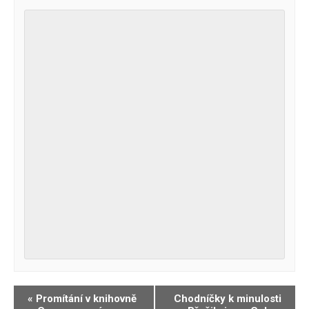
Navigace
«
Promítání v knihovně
Chodníčky k minulosti