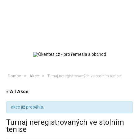
»
»
Domov
Akce
Turnaj neregistrovaných ve stolním tenise
« All Akce
akce již proběhla.
Turnaj neregistrovaných ve stolním
tenise