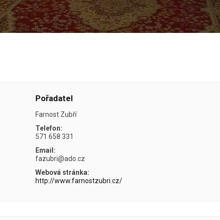
Pořadatel
Farnost Zubří
Telefon:
571 658 331
Email:
fazubri@ado.cz
Webová stránka:
http://www.farnostzubri.cz/