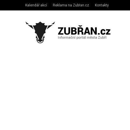
Kalendář akcí
Reklama na Zubřan.cz
Kontakty