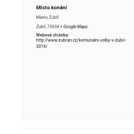
Místo konání
Město Zubří
Zubří
,
75654
+ Google Mapa
Webová stránka:
http://www.zubran.cz/komunalni-volby-v-zubri-
2014/