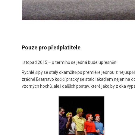
Pouze pro předplatitele
listopad 2015 – o termínu se jedná bude upřesněn
Rychlé šípy se staly okamžitě po premiéře jednou z nejúspěšn
zrádné Bratrstvo kočičí pracky se stalo lákadlem nejen na 
vzorných hochů, ale i dalších postav, které jako by z oka 