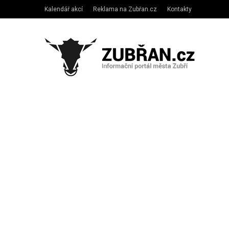
Kalendář akcí
Reklama na Zubřan.cz
Kontakty