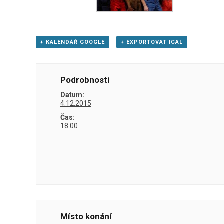
+ KALENDÁŘ GOOGLE
+ EXPORTOVAT ICAL
Podrobnosti
Datum:
4.12.2015
Čas:
18.00
Místo konání