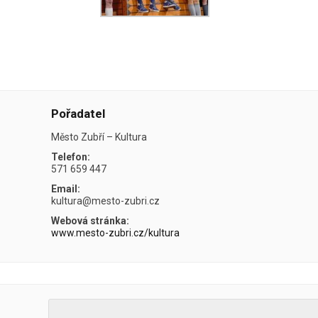
Pořadatel
Město Zubří – Kultura
Telefon:
571 659 447
Email:
kultura@mesto-zubri.cz
Webová stránka:
www.mesto-zubri.cz/kultura