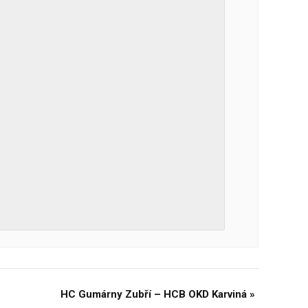
HC Gumárny Zubří – HCB OKD Karviná
»