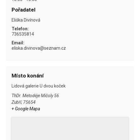
Pořadatel
Eliška Divínová
Telefon:
736535814
Email:
eliska.divinova@seznam.cz
Místo konání
Lidová galerie U dvou koček
ThDr. Metoděje Mičoly 56
Zubří
,
75654
+ Google Mapa