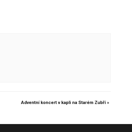
Adventní koncert v kapli na Starém Zubří
»