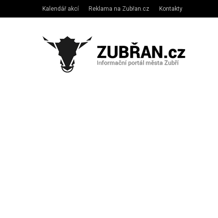
Kalendář akcí
Reklama na Zubřan.cz
Kontakty