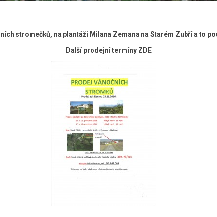
ních stromečků, na plantáži Milana Zemana na Starém Zubří a to po
Další prodejní termíny ZDE